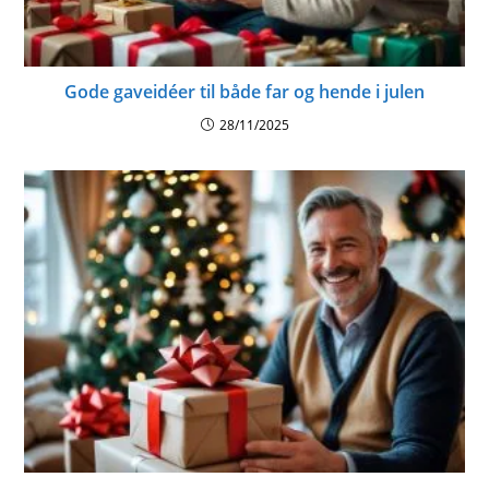
Gode gaveidéer til både far og hende i julen
28/11/2025