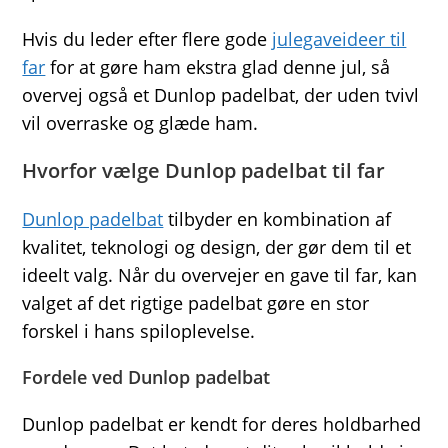
Hvis du leder efter flere gode
julegaveideer til
far
for at gøre ham ekstra glad denne jul, så
overvej også et Dunlop padelbat, der uden tvivl
vil overraske og glæde ham.
Hvorfor vælge Dunlop padelbat til far
Dunlop padelbat
tilbyder en kombination af
kvalitet, teknologi og design, der gør dem til et
ideelt valg. Når du overvejer en gave til far, kan
valget af det rigtige padelbat gøre en stor
forskel i hans spiloplevelse.
Fordele ved Dunlop padelbat
Dunlop padelbat er kendt for deres holdbarhed