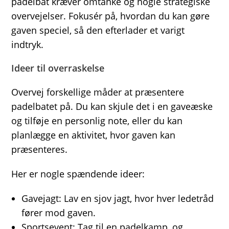
padelbat kræver omtanke og nogle strategiske
overvejelser. Fokusér på, hvordan du kan gøre
gaven speciel, så den efterlader et varigt
indtryk.
Ideer til overraskelse
Overvej forskellige måder at præsentere
padelbatet på. Du kan skjule det i en gaveæske
og tilføje en personlig note, eller du kan
planlægge en aktivitet, hvor gaven kan
præsenteres.
Her er nogle spændende ideer:
Gavejagt: Lav en sjov jagt, hvor hver ledetråd
fører mod gaven.
Sportsevent: Tag til en padelkamp, og