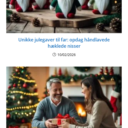
Unikke julegaver til far: opdag håndlavede
hæklede nisser
10/02/2026