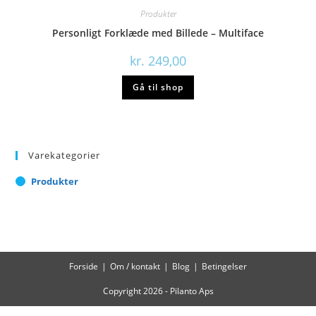
Produkter
Personligt Forklæde med Billede – Multiface
kr.
249,00
Gå til shop
Varekategorier
Produkter
Forside
Om / kontakt
Blog
Betingelser
Copyright 2026 - Pilanto Aps