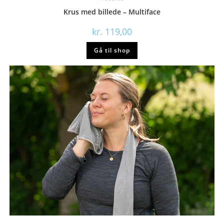
Krus med billede – Multiface
kr.
119,00
Gå til shop