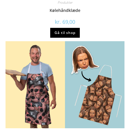
Produkter
Kølehåndklæde
kr.
69,00
Gå til shop