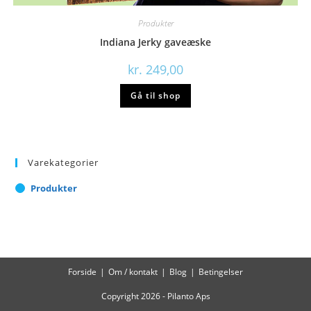
Produkter
Indiana Jerky gaveæske
kr.
249,00
Gå til shop
Varekategorier
Produkter
Forside
Om / kontakt
Blog
Betingelser
Copyright 2026 - Pilanto Aps