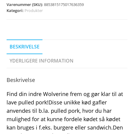
Varenummer (SKU):
8853815175017636359
Kategori:
Produkter
BESKRIVELSE
YDERLIGERE INFORMATION
Beskrivelse
Find din indre Wolverine frem og gør klar til at
lave pulled pork!Disse unikke kød gafler
anvendes til b.la. pulled pork, hvor du har
mulighed for at kunne fordele kødet så kødet
kan bruges i f.eks. burgere eller sandwich.Den