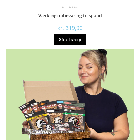
Produkter
Værktøjsopbevaring til spand
kr.
319,00
Gå til shop