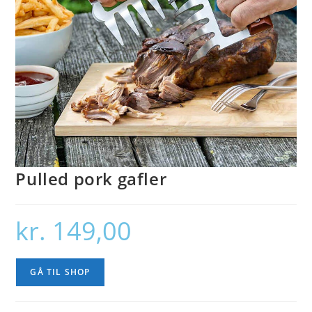
Pulled pork gafler
kr.
149,00
GÅ TIL SHOP