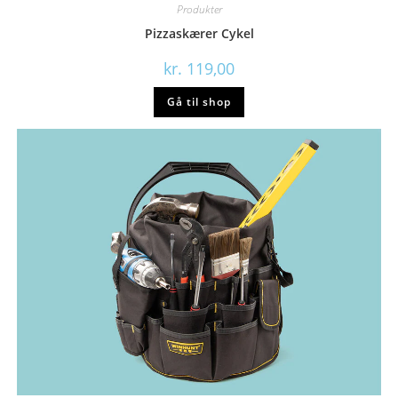
Produkter
Pizzaskærer Cykel
kr.
119,00
Gå til shop