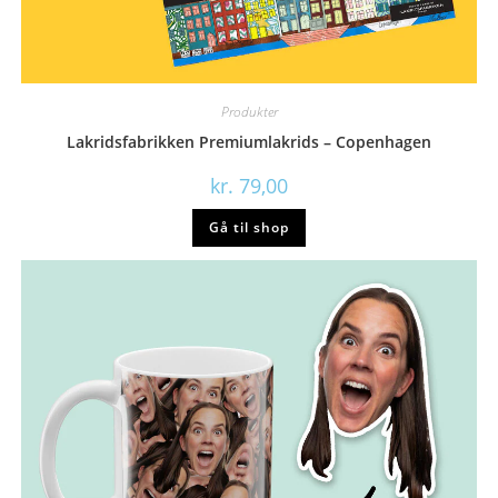
Produkter
Lakridsfabrikken Premiumlakrids – Copenhagen
kr.
79,00
Gå til shop