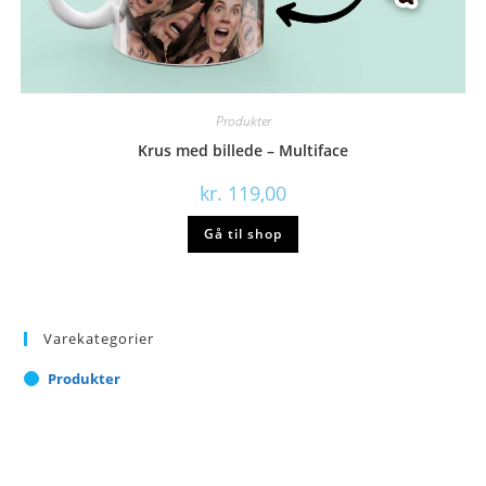
Produkter
Krus med billede – Multiface
kr.
119,00
Gå til shop
Varekategorier
Produkter