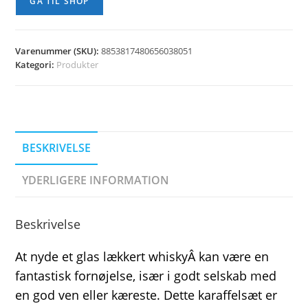
GÅ TIL SHOP
Varenummer (SKU):
8853817480656038051
Kategori:
Produkter
BESKRIVELSE
YDERLIGERE INFORMATION
Beskrivelse
At nyde et glas lækkert whiskyÂ kan være en
fantastisk fornøjelse, især i godt selskab med
en god ven eller kæreste. Dette karaffelsæt er