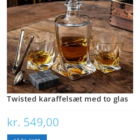
Twisted karaffelsæt med to glas
kr.
549,00